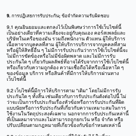
9. การปฏิเสธการรับประกัน; ข้อจำกัดความรับผิดชอบ
9.1 คุณยินยอมและตกลงไว้เป็นพิเศษว่าการใช้เว็บไซต์นี้
เป็นอย่างเดียวที่ความเสี่ยงจะอยู่กับคุณเอง คอร์สเพลย์และ
บริษัทในเครือของมัน รวมถึงพนักงาน ตัวแทน ผู้ให้บริการ
เนื้อหาจากบุคคลที่สาม ผู้ให้บริการบริการจากบุคคลที่สาม
หรือผู้ให้สิทธิ์อื่น ๆ ไม่มีการรับประกันว่าการใช้เว็บไซต์นี้จะ
ไม่มีการขัดข้องหรือไม่มีข้อผิดพลาด และไม่มีการรับ
ประกันใด ๆ เกี่ยวกับผลลัพธ์ที่อาจได้รับจากการใช้เว็บไซต์นี้
หรือเกี่ยวกับความถูกต้อง ความเชื่อถือได้หรือเนื้อหาใด ๆ
ของข้อมูล บริการ หรือสินค้าที่มีการให้บริการผ่านทาง
เว็บไซต์นี้
9.2 เว็บไซต์นี้มีการให้บริการตาม "เดิม" โดยไม่มีการรับ
ประกันใด ๆ ทั้งสิ้น เช่นเดียวกับการรับประกันดังต่อไปนี้ ไม่
ว่าจะเป็นการรับประกันเรื่องหัวข้อหรือการรับประกันที่ผิด
แบบนัยหรือการรับประกันที่เกี่ยวกับความเหมาะสมในการ
ใช้งานในวัตถุประสงค์เฉพาะ นอกจากการรับประกันเหล่านี้
ที่เป็นผลมาจากและไม่สามารถถูกยกเว้น หรือ จำกัด หรือ
ปรับเปลี่ยนตามกฎหมายที่เกี่ยวข้องกับข้อกำหนดเหล่านี้