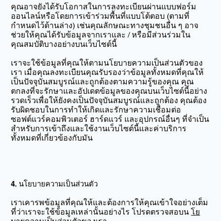
คุณอาจยังได้รับโอกาสในการลงทะเบียนผ่านแบบฟอร์ม
ออนไลน์หรือโดยการเข้าร่วมพื้นที่แบบโต้ตอบ (ตามที่
กำหนดไว้ด้านล่าง) เช่นคุณลักษณะทางชุมชนอื่น ๆ อาจ
ช่วยให้คุณได้รับข้อมูลจากเราและ / หรือมีส่วนร่วมใน
คุณสมบัติบางอย่างบนเว็บไซต์นี้
เราจะใช้ข้อมูลที่คุณให้ตามนโยบายความเป็นส่วนตัวของ
เรา เมื่อคุณลงทะเบียนคุณรับรองว่าข้อมูลทั้งหมดที่คุณให้
เป็นปัจจุบันสมบูรณ์และถูกต้องตามความรู้ของคุณ คุณ
ตกลงที่จะรักษาและอัปเดตข้อมูลของคุณบนเว็บไซต์นี้อย่าง
รวดเร็วเพื่อให้ยังคงเป็นปัจจุบันสมบูรณ์และถูกต้อง คุณต้อง
รับผิดชอบในการทำให้เกิดและรักษาความเชื่อมต่อ
ซอฟต์แวร์คอมพิวเตอร์ ฮาร์ดแวร์ และอุปกรณ์อื่นๆ ที่จำเป็น
สำหรับการเข้าถึงและใช้งานเว็บไซต์นี้และค่าบริการ
ทั้งหมดที่เกี่ยวข้องกับมัน
4. นโยบายความเป็นส่วนตัว
เราเคารพข้อมูลที่คุณให้และต้องการให้คุณเข้าใจอย่างเต็ม
ที่ว่าเราจะใช้ข้อมูลเหล่านั้นอย่างไร โปรดตรวจสอบน
โย