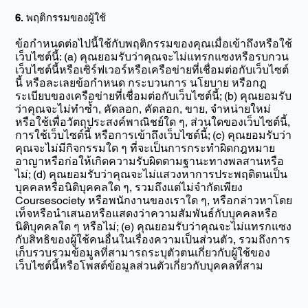
6. พฤติกรรมของผู้ใช้
ข้อกำหนดต่อไปนี้ใช้กับพฤติกรรมของคุณเมื่อเข้าถึงหรือใช้
เว็บไซต์นี้: (a) คุณยอมรับว่าคุณจะไม่แทรกแซงหรือรบกวน
เว็บไซต์นี้หรือเซิร์ฟเวอร์หรือเครือข่ายที่เชื่อมต่อกับเว็บไซต์
นี้ หรือละเลยข้อกำหนด กระบวนการ นโยบาย หรือกฎ
ระเบียบของเครือข่ายที่เชื่อมต่อกับเว็บไซต์นี้; (b) คุณยอมรับ
ว่าคุณจะไม่ทำซ้ำ, คัดลอก, คัดลอก, ขาย, จำหน่ายใหม่
หรือใช้เพื่อวัตถุประสงค์พาณิชย์ใด ๆ, ส่วนใดของเว็บไซต์นี้,
การใช้เว็บไซต์นี้ หรือการเข้าถึงเว็บไซต์นี้; (c) คุณยอมรับว่า
คุณจะไม่มีกิจกรรมใด ๆ ที่จะเป็นการกระทำผิดกฎหมาย
อาญาหรือก่อให้เกิดความรับผิดตามฐานะทางพลสานหรือ
ไม่; (d) คุณยอมรับว่าคุณจะไม่แสวงหาการประพฤติตนเป็น
บุคคลหรือนิติบุคคลใด ๆ, รวมถึงแต่ไม่จำกัดเพียง
Coursesociety หรือพนักงานของเราใด ๆ, หรือกล่าวหาโดย
เท็จหรือนำเสนอหรือแสดงว่าความสัมพันธ์กับบุคคลหรือ
นิติบุคคลใด ๆ หรือไม่; (e) คุณยอมรับว่าคุณจะไม่แทรกแซง
กับสิทธิของผู้ใช้คนอื่นในเรื่องความเป็นส่วนตัว, รวมถึงการ
เก็บรวบรวมข้อมูลที่สามารถระบุตัวตนเกี่ยวกับผู้ใช้ของ
เว็บไซต์นี้หรือโพสต์ข้อมูลส่วนตัวเกี่ยวกับบุคคลที่สาม