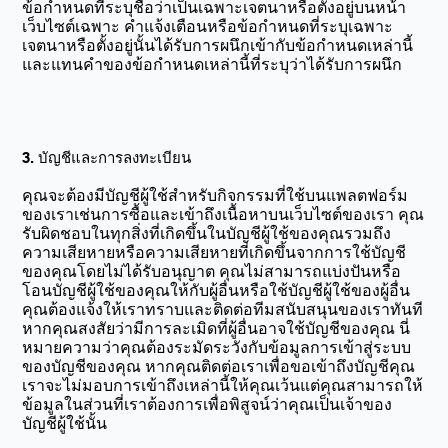
ข้อกำหนดที่ระบุชื่อว่าเป็นเฉพาะเจตนาหรือตั้งอยู่บนหน้า
เว็บไซต์เฉพาะ คำแจ้งเตือนหรือข้อกำหนดที่ระบุเฉพาะ
เจตนาหรือตั้งอยู่นั้นได้รับการผนึกเข้ากับข้อกำหนดเหล่านี้
และแทนคำของข้อกำหนดเหล่านี้ที่ระบุว่าได้รับการผนึก
3. บัญชีและการลงทะเบียน
คุณจะต้องมีบัญชีผู้ใช้สำหรับกิจกรรมที่ใช้บนแพลตฟอร์ม
ของเราเช่นการซื้อและเข้าถึงเนื้อหาบนเว็บไซต์ของเรา คุณ
รับผิดชอบในทุกสิ่งที่เกิดขึ้นในบัญชีผู้ใช้ของคุณรวมถึง
ความเสียหายหรือความเสียหายที่เกิดขึ้นจากการใช้บัญชี
ของคุณโดยไม่ได้รับอนุญาต คุณไม่สามารถแบ่งปันหรือ
โอนบัญชีผู้ใช้ของคุณให้กับผู้อื่นหรือใช้บัญชีผู้ใช้ของผู้อื่น
คุณต้องแจ้งให้เราทราบและติดต่อทีมสนับสนุนของเราทันที
หากคุณสงสัยว่ามีการละเมิดที่ผู้อื่นอาจใช้บัญชีของคุณ นี่
หมายความว่าคุณต้องระมัดระวังกับข้อมูลการเข้าสู่ระบบ
ของบัญชีของคุณ หากคุณติดต่อเราเพื่อขอเข้าถึงบัญชีคุณ
เราจะไม่มอบการเข้าถึงเหล่านี้ให้คุณเว้นแต่คุณสามารถให้
ข้อมูลในส่วนที่เราต้องการเพื่อพิสูจน์ว่าคุณเป็นเจ้าของ
บัญชีผู้ใช้นั้น