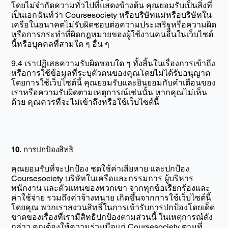
โดยไม่จำกัดความทั่วไปที่แสดงข้างต้น คุณยอมรับเป็นสิ่งที่
เป็นเอกฉันท์ว่า Coursesociety หรือบริษัทแม่หรือบริษัทใน
เครือในอนาคตไม่รับผิดชอบต่อความประเสริฐหรือความผิด
หรือการกระทำที่ผิดกฎหมายของผู้ใช้งานคนอื่นในเว็บไซต์
นี้หรือบุคคลที่สามใด ๆ อื่น ๆ
9.4 เราปฏิเสธความรับผิดชอบใด ๆ ทั้งสิ้นในเรื่องการเข้าถึง
หรือการใช้ข้อมูลที่ระบุตัวตนของคุณโดยไม่ได้รับอนุญาต
โดยการใช้เว็บไซต์นี้ คุณยอมรับและยินยอมกับคำเตือนของ
เราหรือความรับผิดตามเหตุการณ์เช่นนั้น หากคุณไม่เห็น
ด้วย คุณควรที่จะไม่เข้าถึงหรือใช้เว็บไซต์นี้
10. การปกป้องสิทธิ
คุณยอมรับที่จะปกป้อง ชดใช้ค่าเสียหาย และปกป้อง
Coursesociety บริษัทในเครือและกรรมการ ผู้บริหาร
พนักงาน และตัวแทนของพวกเขา จากทุกข้อเรียกร้องและ
ค่าใช้จ่าย รวมถึงค่าจ้างทนาย เกิดขึ้นจากการใช้เว็บไซต์นี้
โดยคุณ พวกเราสงวนสิทธิ์ในการเข้ารับการปกป้องโดยเด็ด
ขาดของเรื่องที่เรามีสิทธิปกป้องตามส่วนนี้ ในเหตุการณ์ดัง
กล่าว คุณต้องให้ความร่วมมือแก่ Coursesociety ตามที่