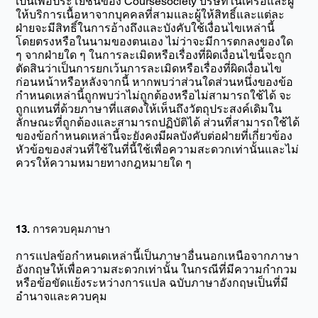
เป็นเพื่อประโยชน์ของ Coursesociety บริษัทในเครือและผู้
ให้บริการเนื้อหาจากบุคคลที่สามและผู้ให้สิทธิ์และแต่ละ
ฝ่ายจะมีสิทธิ์ในการอ้างถึงและบังคับใช้เงื่อนไขเหล่านี้
โดยตรงหรือในนามของตนเอง ไม่ว่าจะมีการตกลงของใด
ๆ จากฝ่ายใด ๆ ในการละเมิดหรือเรื่องที่ผิดเงื่อนไขนี้จะถูก
ตัดสินว่าเป็นการยกเว้นการละเมิดหรือเรื่องที่ผิดเงื่อนไข
ก่อนหน้าหรือหลังจากนี้ หากพบว่าส่วนใดส่วนหนึ่งของข้อ
กำหนดเหล่านี้ถูกพบว่าไม่ถูกต้องหรือไม่สามารถใช้ได้ จะ
ถูกแทนที่ด้วยภาษาที่แสดงให้เห็นถึงวัตถุประสงค์เดิมใน
ลักษณะที่ถูกต้องและสามารถปฏิบัติได้ ส่วนที่สามารถใช้ได้
ของข้อกำหนดเหล่านี้จะยังคงมีผลบังคับต่อฝ่ายที่เกี่ยวข้อง
หัวข้อของส่วนที่ใช้ในที่นี้ใช้เพื่อความสะดวกเท่านั้นและไม่
ควรให้ความหมายทางกฎหมายใด ๆ
13. การควบคุมภาษา
การแปลข้อกำหนดเหล่านี้เป็นภาษาอื่นนอกเหนือจากภาษา
อังกฤษให้เพื่อความสะดวกเท่านั้น ในกรณีที่มีความกำกวม
หรือข้อขัดแย้งระหว่างการแปล ฉบับภาษาอังกฤษเป็นที่มี
อำนาจและควบคุม