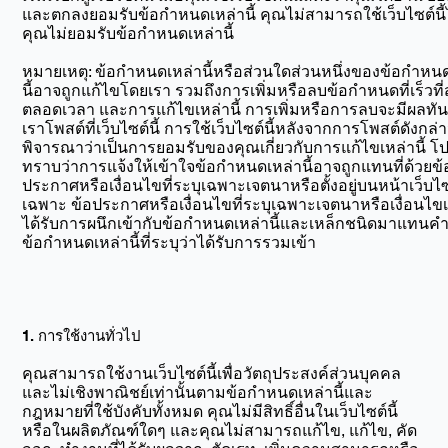
และตกลงยอมรับข้อกำหนดเหล่านี้ คุณไม่สามารถใช้เว็บไซต์นี
คุณไม่ยอมรับข้อกำหนดเหล่านี้
หมายเหตุ: ข้อกำหนดเหล่านี้หรือส่วนใดส่วนหนึ่งของข้อกำหน
นี้อาจถูกแก้ไขโดยเรา รวมถึงการเพิ่มหรือลบข้อกำหนดที่เร็วที่
ตลอดเวลา และการแก้ไขเหล่านี้ การเพิ่มหรือการลบจะมีผลทันท
เราโพสต์ที่เว็บไซต์นี้ การใช้เว็บไซต์นี้หลังจากการโพสต์ดังกล่
พิจารณาว่าเป็นการยอมรับของคุณเกี่ยวกับการแก้ไขเหล่านี้ โ
ทราบว่าการแจ้งให้เข้าใจข้อกำหนดเหล่านี้อาจถูกแทนที่ด้วยข้
ประกาศหรือเงื่อนไขที่ระบุเฉพาะเจตนาหรือตั้งอยู่บนหน้าเว็บไซ
เฉพาะ ข้อประกาศหรือเงื่อนไขที่ระบุเฉพาะเจตนาหรือเงื่อนไขเห
ได้รับการผนึกเข้ากับข้อกำหนดเหล่านี้และเหล็กชนิดมาแทนค
ข้อกำหนดเหล่านี้ที่ระบุว่าได้รับการรวมเข้า
1. การใช้งานทั่วไป
คุณสามารถใช้งานเว็บไซต์นี้เพื่อวัตถุประสงค์ส่วนบุคคล
และไม่เชิงพาณิชย์เท่านั้นตามข้อกำหนดเหล่านี้และ
กฎหมายที่ใช้บังคับทั้งหมด คุณไม่มีสิทธิ์อื่นในเว็บไซต์นี้
หรือในผลิตภัณฑ์ใดๆ และคุณไม่สามารถแก้ไข, แก้ไข, คัด