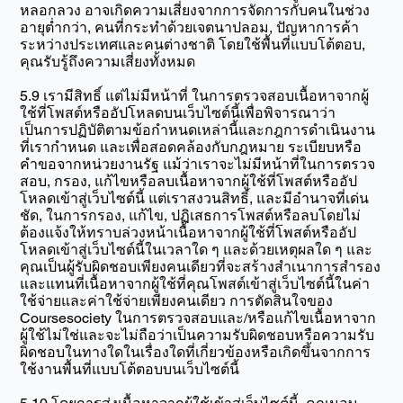
หลอกลวง อาจเกิดความเสี่ยงจากการจัดการกับคนในช่วง
อายุต่ำกว่า, คนที่กระทำด้วยเจตนาปลอม, ปัญหาการค้า
ระหว่างประเทศและคนต่างชาติ โดยใช้พื้นที่แบบโต้ตอบ,
คุณรับรู้ถึงความเสี่ยงทั้งหมด
5.9 เรามีสิทธิ์ แต่ไม่มีหน้าที่ ในการตรวจสอบเนื้อหาจากผู้
ใช้ที่โพสต์หรืออัปโหลดบนเว็บไซต์นี้เพื่อพิจารณาว่า
เป็นการปฏิบัติตามข้อกำหนดเหล่านี้และกฎการดำเนินงาน
ที่เรากำหนด และเพื่อสอดคล้องกับกฎหมาย ระเบียบหรือ
คำขอจากหน่วยงานรัฐ แม้ว่าเราจะไม่มีหน้าที่ในการตรวจ
สอบ, กรอง, แก้ไขหรือลบเนื้อหาจากผู้ใช้ที่โพสต์หรืออัป
โหลดเข้าสู่เว็บไซต์นี้ แต่เราสงวนสิทธิ์, และมีอำนาจที่เด่น
ชัด, ในการกรอง, แก้ไข, ปฏิเสธการโพสต์หรือลบโดยไม่
ต้องแจ้งให้ทราบล่วงหน้าเนื้อหาจากผู้ใช้ที่โพสต์หรืออัป
โหลดเข้าสู่เว็บไซต์นี้ในเวลาใด ๆ และด้วยเหตุผลใด ๆ และ
คุณเป็นผู้รับผิดชอบเพียงคนเดียวที่จะสร้างสำเนาการสำรอง
และแทนที่เนื้อหาจากผู้ใช้ที่คุณโพสต์เข้าสู่เว็บไซต์นี้ในค่า
ใช้จ่ายและค่าใช้จ่ายเพียงคนเดียว การตัดสินใจของ
Coursesociety ในการตรวจสอบและ/หรือแก้ไขเนื้อหาจาก
ผู้ใช้ไม่ใช่และจะไม่ถือว่าเป็นความรับผิดชอบหรือความรับ
ผิดชอบในทางใดในเรื่องใดที่เกี่ยวข้องหรือเกิดขึ้นจากการ
ใช้งานพื้นที่แบบโต้ตอบบนเว็บไซต์นี้