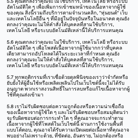
5.5 คุณตกลงว่าคุณจะไม่ใช้บริการ, เทคโนโลยี หรือระบบ
อัตโนมัติใด ๆ เพื่อเพิ่มการเข้าชมหน้าของเนื้อหาจากผู้ใช้
ของคุณ สิ่งนี้รวมถึงบริการตามจำนวนคลิก, "หุ่นยนต์" เว็บ
และเทคโนโลยีอื่น ๆ ที่มีอยู่ในปัจจุบันหรือในอนาคต คุณยัง
ตกลงว่าคุณจะไม่ให้คำสั่งให้บุคคลที่สามใช้บริการ,
เทคโนโลยี หรือระบบอัตโนมัติเหล่านี้ให้บริการแทนคุณ
5.6 คุณตกลงว่าคุณจะไม่ใช้บริการ, เทคโนโลยี หรือระบบ
อัตโนมัติใด ๆ เพื่อโพสต์เนื้อหาจากผู้ใช้มากกว่าที่บุคคล
เดียวสามารถอัปโหลดได้ในระยะเวลาที่กำหนด คุณยัง
ตกลงว่าคุณจะไม่ให้คำสั่งให้บุคคลที่สามใช้บริการ,
เทคโนโลยี หรือระบบอัตโนมัติเหล่านี้ให้บริการแทนคุณ
5.7 ทุกพฤติกรรมที่เราเชื่อด้วยดุลพินิจของเราว่าจำกัดหรือ
ยับยั้งให้ผู้อื่นใช้หรือเพลิดเพลินไปในเว็บไซต์นี้จะไม่ได้รับ
อนุญาต พวกเราสงวนสิทธิ์ในการลบหรือแก้ไขเนื้อหาจากผู้
ใช้ที่คุณส่งเข้ามา
5.8 เราไม่รับผิดชอบต่อความถูกต้องหรือความน่าเชื่อถือ
ของเนื้อหาจากผู้ใช้ใด ๆ และไม่รับผิดชอบหรือสมมุติตนว่า
จะรับผิดชอบต่อการกระทำใด ๆ ที่คุณอาจจะกระทำตาม
เนื้อหาจากผู้ใช้ที่โพสต์ในเว็บไซต์นี้ ผ่านการใช้งานพื้นที่
แบบโต้ตอบ, คุณอาจได้รับความเปิดเผยต่อเนื้อหาที่คุณอาจ
พบอย่างไม่เพราะด้วย, ที่ขัดต่อ, อันตราย, ไม่ถูกต้องหรือ