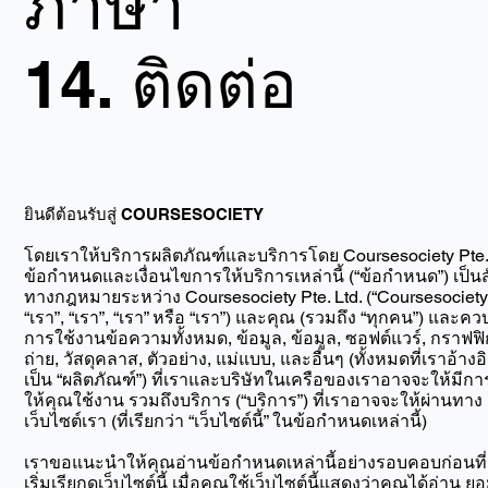
ภาษา
14.
ติดต่อ
ยินดีต้อนรับสู่ COURSESOCIETY
โดยเราให้บริการผลิตภัณฑ์และบริการโดย Coursesociety Pte. 
ข้อกำหนดและเงื่อนไขการให้บริการเหล่านี้ (“ข้อกำหนด”) เป็
ทางกฎหมายระหว่าง Coursesociety Pte. Ltd. (“Coursesociety
“เรา”, “เรา”, “เรา” หรือ “เรา”) และคุณ (รวมถึง “ทุกคน”) และคว
การใช้งานข้อความทั้งหมด, ข้อมูล, ข้อมูล, ซอฟต์แวร์, กราฟฟิก
ถ่าย, วัสดุคลาส, ตัวอย่าง, แม่แบบ, และอื่นๆ (ทั้งหมดที่เราอ้างอิ
เป็น “ผลิตภัณฑ์”) ที่เราและบริษัทในเครือของเราอาจจะให้มีกา
ให้คุณใช้งาน รวมถึงบริการ (“บริการ”) ที่เราอาจจะให้ผ่านทาง
เว็บไซต์เรา (ที่เรียกว่า “เว็บไซต์นี้” ในข้อกำหนดเหล่านี้)
เราขอแนะนำให้คุณอ่านข้อกำหนดเหล่านี้อย่างรอบคอบก่อนที
เริ่มเรียกดูเว็บไซต์นี้ เมื่อคุณใช้เว็บไซต์นี้แสดงว่าคุณได้อ่าน ย