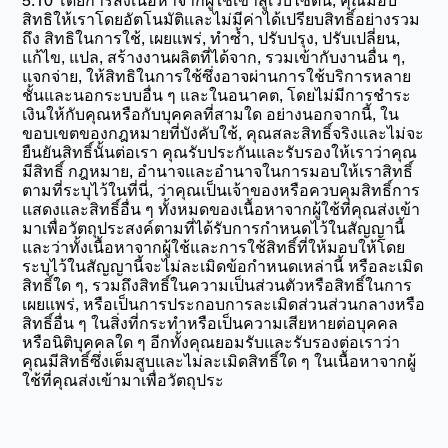
5.10 โดยการส่งเนื้อหาจากผู้ใช้เข้าสู่เว็บไซต์นี้, คุณมอบ
สิทธิให้เราโดยอัตโนมัติและไม่มีค่าได้เปรียบสิทธิ์อย่างรวม
ถึง สิทธิในการใช้, เผยแพร่, ทำซ้ำ, ปรับปรุง, ปรับเปลี่ยน,
แก้ไข, แปล, สร้างงานผลิตที่ได้จาก, รวมเข้ากับงานอื่น ๆ,
แจกจ่าย, ให้สิทธิในการใช้ซึ่งอาจผ่านการใช้บริการหลาย
ชั้นและนอกระบบอื่น ๆ และในอนาคต, โดยไม่มีการชำระ
เงินให้กับคุณหรือกับบุคคลที่สามใด อย่างนอกจากนี้, ใน
ขอบเขตของกฎหมายที่บังคับใช้, คุณสละสิทธิ์จริงและไม่จะ
ยืนยันสิทธิ์นั้นต่อเรา คุณรับประกันและรับรองให้เราว่าคุณ
มีสิทธิ์ กฎหมาย, อำนาจและอำนาจในการมอบให้เราสิทธิ์
ตามที่ระบุไว้ในที่นี่, ว่าคุณเป็นเจ้าของหรือควบคุมสิทธิ์การ
แสดงและสิทธิ์อื่น ๆ ทั้งหมดของเนื้อหาจากผู้ใช้ที่คุณส่งเข้า
มาเพื่อวัตถุประสงค์ตามที่ได้รับการกำหนดไว้ในสัญญานี้
และว่าทั้งเนื้อหาจากผู้ใช้และการใช้สิทธิ์ที่ให้มอบให้โดย
ระบุไว้ในสัญญานี้จะไม่ละเมิดข้อกำหนดเหล่านี้ หรือละเมิด
สิทธิ์ใด ๆ, รวมถึงสิทธิ์ในความเป็นส่วนตัวหรือสิทธิ์ในการ
เผยแพร่, หรือเป็นการประกอบการละเมิดส่วนส่วนกลางหรือ
สิทธิ์อื่น ๆ ในสิ่งที่กระทำหรือเป็นความเสียหายต่อบุคคล
หรือนิติบุคคลใด ๆ อีกทั้งคุณยอมรับและรับรองต่อเราว่า
คุณมีสิทธิ์ซึ่งเต็มสูบและไม่ละเมิดสิทธิ์ใด ๆ ในเนื้อหาจากผู้
ใช้ที่คุณส่งเข้ามาเพื่อวัตถุประ