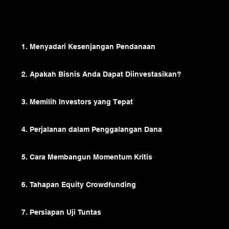
Telusuri Rencana Pelajaran
1. Menyadari Kesenjangan Pendanaan
2. Apakah Bisnis Anda Dapat Diinvestasikan?
3. Memilih Investors yang Tepat
4. Perjalanan dalam Penggalangan Dana
5. Cara Membangun Momentum Kritis
6. Tahapan Equity Crowdfunding
7. Persiapan Uji Tuntas